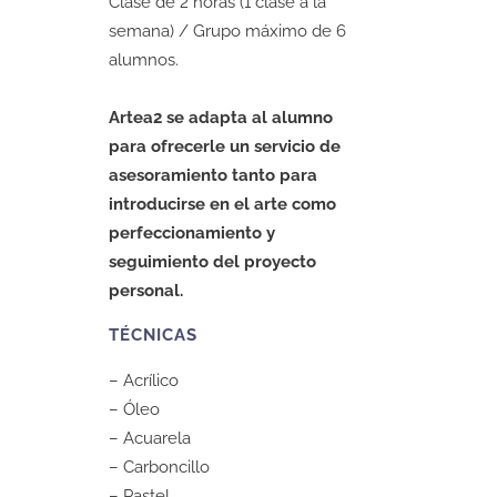
Clase de 2 horas (1 clase a la
semana) / Grupo máximo de 6
alumnos.
Artea2 se adapta al alumno
para ofrecerle un servicio de
asesoramiento tanto para
introducirse en el arte como
perfeccionamiento y
seguimiento del proyecto
personal.
TÉCNICAS
– Acrílico
– Óleo
– Acuarela
– Carboncillo
– Pastel