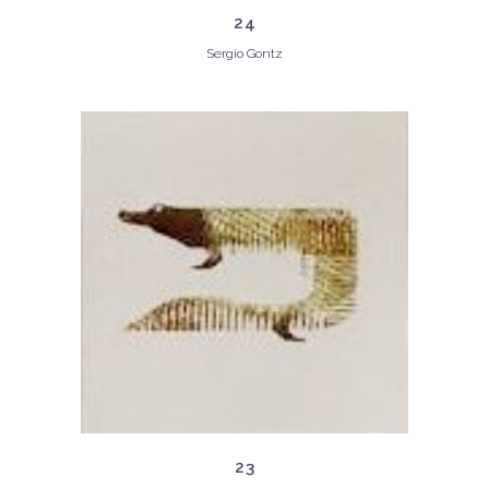
24
Sergio Gontz
23