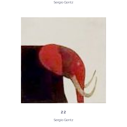
Sergio Gontz
22
Sergio Gontz