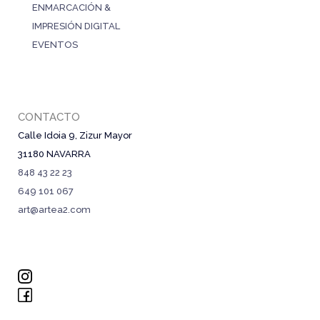
ENMARCACIÓN &
IMPRESIÓN DIGITAL
EVENTOS
CONTACTO
Calle Idoia 9, Zizur Mayor
31180 NAVARRA
848 43 22 23
649 101 067
art@artea2.com