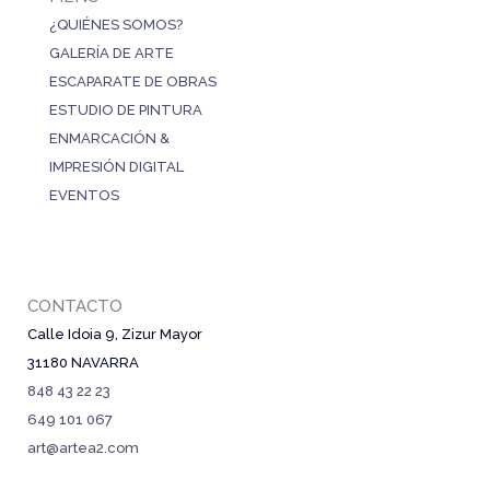
¿QUIÉNES SOMOS?
GALERÍA DE ARTE
ESCAPARATE DE OBRAS
ESTUDIO DE PINTURA
ENMARCACIÓN &
IMPRESIÓN DIGITAL
EVENTOS
CONTACTO
Calle Idoia 9, Zizur Mayor
31180 NAVARRA
848 43 22 23
649 101 067
art@artea2.com