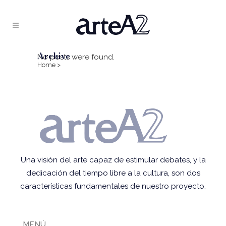
Archive
No posts were found.
Home
>
Una visión del arte capaz de estimular debates, y la
dedicación del tiempo libre a la cultura, son dos
características fundamentales de nuestro proyecto.
MENÚ